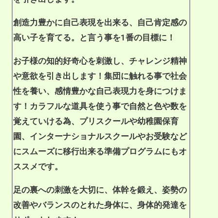
創造力豊かに自己表現を出来る、自己肯定感の
高い子を育てる。と言う事を1番の目標に！
お子様の知的好奇心を刺激し、チャレンジ精神
や意欲を引き出します！集団に触れる事で社会
性を養い、感情豊かな自己表現力を身につけま
す！カラフルな道具を使う事で自然と色や数を
覚えていける為、プリスクールや幼稚園保育
園、インターナショナルスクールやお受験など
にスムーズに移行出来る準備プログラムにもオ
ススメです。
足の裏への刺激を大切に、体幹を鍛え、姿勢の
改善やバランスのとれた身体に、身体的発達を